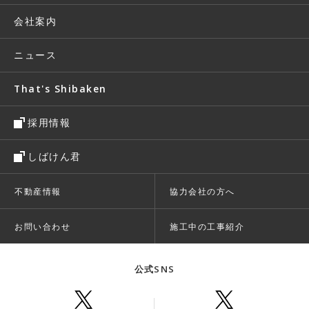
会社案内
ニュース
That's Shibaken
採用情報
しばけん君
不動産情報
協力会社の方へ
お問い合わせ
施工中の工事紹介
公式SNS