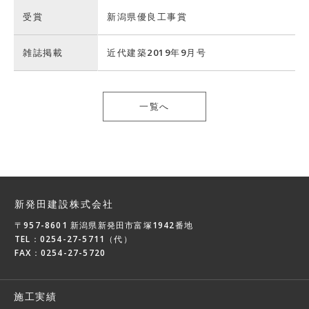
受賞
新潟県優良工事賞
雑誌掲載
近代建築2019年9月号
一覧へ
新発田建設株式会社
〒957-8601 新潟県新発田市富塚1942番地
TEL：0254-27-5711（代）
FAX：0254-27-5720
施工実績