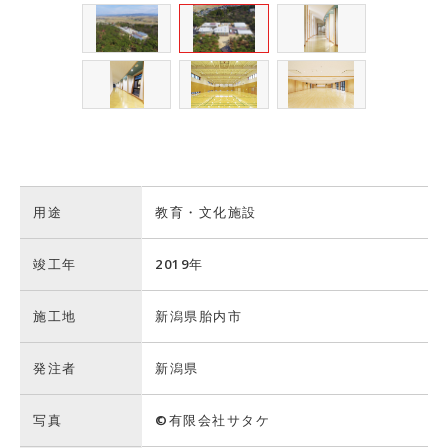
用途
教育・文化施設
竣工年
2019年
施工地
新潟県胎内市
発注者
新潟県
写真
©有限会社サタケ