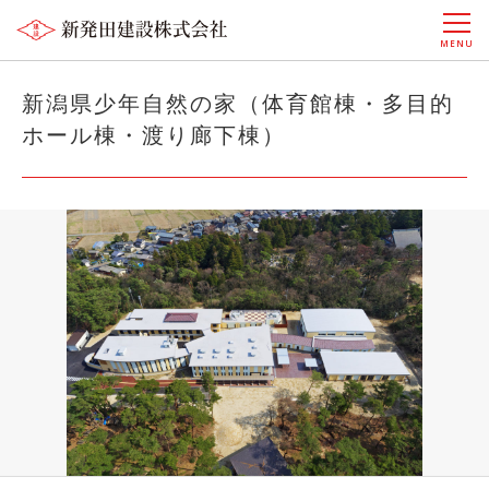
MENU
新潟県少年自然の家（体育館棟・多目的
ホール棟・渡り廊下棟）