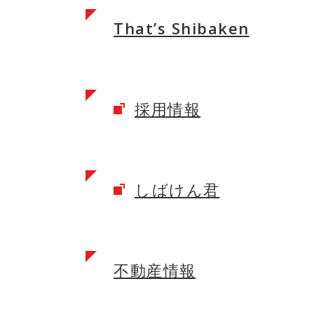
That’s Shibaken
採用情報
しばけん君
不動産情報