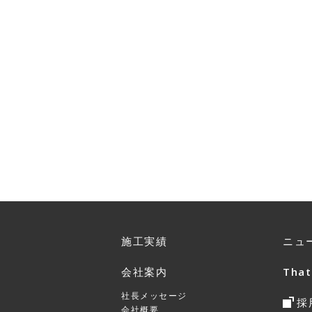
施工実績
ニュ
会社案内
That
社長メッセージ
採
会社概要