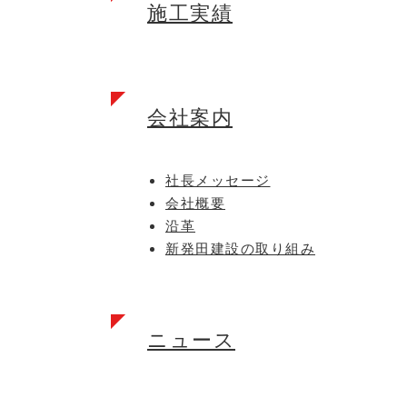
施工実績
会社案内
社長メッセージ
会社概要
沿革
新発田建設の取り組み
ニュース