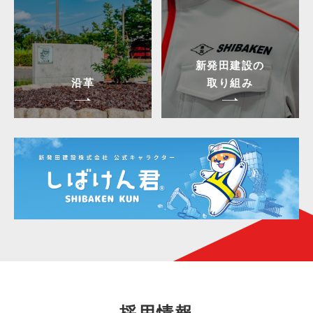
新発田建設の
沿革
取り組み
採用情報