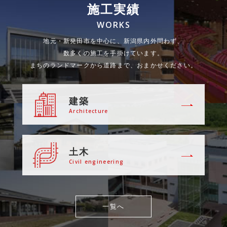
施工実績
WORKS
地元・新発田市を中心に、新潟県内外問わず、
数多くの施工を手掛けています。
まちのランドマークから道路まで、おまかせください。
建築
Architecture
土木
Civil engineering
一覧へ