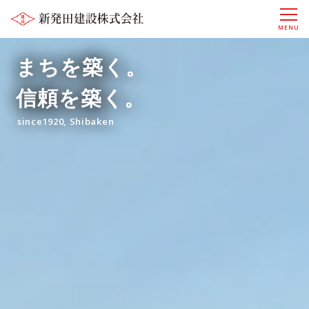
MENU
まちを築く。
信頼を築く。
since1920, Shibaken