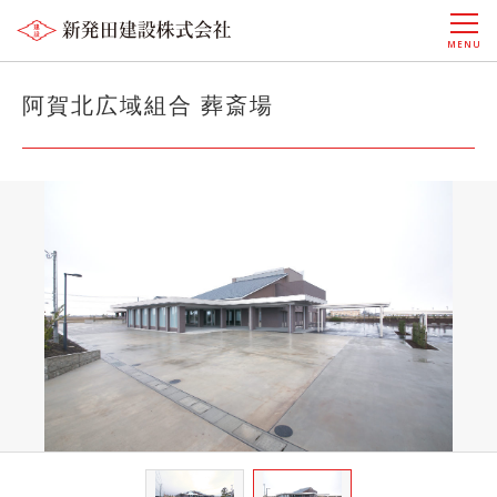
MENU
阿賀北広域組合 葬斎場