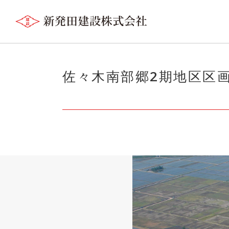
佐々木南部郷2期地区区画