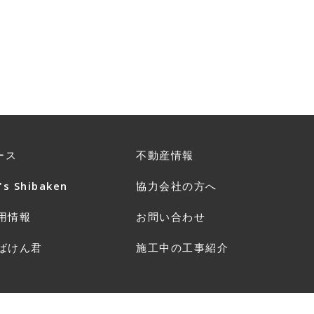
ース
不動産情報
's Shibaken
協力会社の方へ
用情報
お問い合わせ
ばけん君
施工中の工事紹介