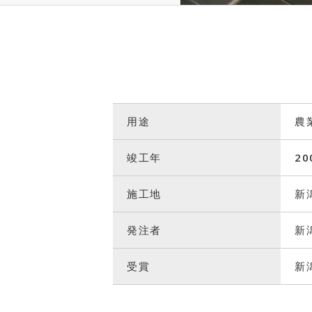
用途
農
竣工年
20
施工地
新
発注者
新
受賞
新