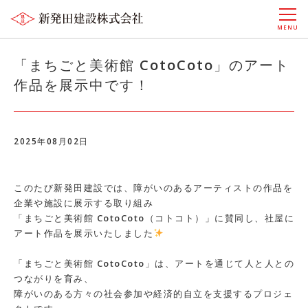
MENU
「まちごと美術館 CotoCoto」のアート
作品を展示中です！
2025年08月02日
このたび新発田建設では、障がいのあるアーティストの作品を
企業や施設に展示する取り組み
「まちごと美術館 CotoCoto（コトコト）」に賛同し、社屋に
アート作品を展示いたしました
「まちごと美術館 CotoCoto」は、アートを通じて人と人との
つながりを育み、
障がいのある方々の社会参加や経済的自立を支援するプロジェ