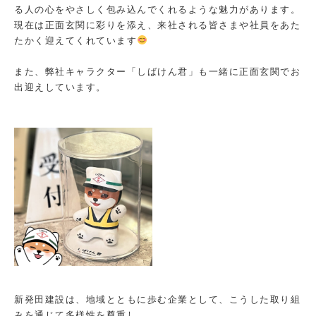
る人の心をやさしく包み込んでくれるような魅力があります。
現在は正面玄関に彩りを添え、来社される皆さまや社員をあた
たかく迎えてくれています
また、弊社キャラクター「しばけん君」も一緒に正面玄関でお
出迎えしています。
新発田建設は、地域とともに歩む企業として、こうした取り組
みを通じて多様性を尊重し、