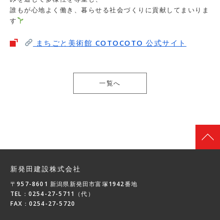
誰もが心地よく働き、暮らせる社会づくりに貢献してまいりま
す
まちごと美術館 COTOCOTO 公式サイト
一覧へ
新発田建設株式会社
〒957-8601 新潟県新発田市富塚1942番地
TEL：0254-27-5711（代）
FAX：0254-27-5720