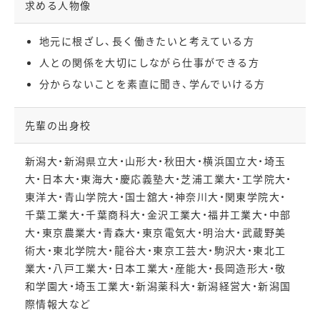
求める人物像
地元に根ざし、長く働きたいと考えている方
人との関係を大切にしながら仕事ができる方
分からないことを素直に聞き、学んでいける方
先輩の出身校
新潟大・新潟県立大・山形大・秋田大・横浜国立大・埼玉
大・日本大・東海大・慶応義塾大・芝浦工業大・工学院大・
東洋大・青山学院大・国士舘大・神奈川大・関東学院大・
千葉工業大・千葉商科大・金沢工業大・福井工業大・中部
大・東京農業大・青森大・東京電気大・明治大・武蔵野美
術大・東北学院大・龍谷大・東京工芸大・駒沢大・東北工
業大・八戸工業大・日本工業大・産能大・長岡造形大・敬
和学園大・埼玉工業大・新潟薬科大・新潟経営大・新潟国
際情報大など