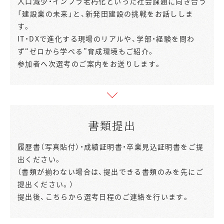
人口減少・インフラ老朽化といった社会課題に向き合う
「建設業の未来」と、新発田建設の挑戦をお話ししま
す。
IT・DXで進化する現場のリアルや、学部・経験を問わ
ず“ゼロから学べる”育成環境もご紹介。
参加者へ次選考のご案内をお送りします。
書類提出
履歴書（写真貼付）・成績証明書・卒業見込証明書をご提
出ください。
（書類が揃わない場合は、提出できる書類のみを先にご
提出ください。）
提出後、こちらから選考日程のご連絡を行います。