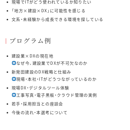
現場でITがどう使われているか知りたい
「地方×建設×DX」に可能性を感じる
文系・未経験から成長できる環境を探している
プログラム例
建設業×DXの現在地
なぜ今、建設業でDXが不可欠なのか
新発田建設のDX戦略と仕組み
現場・本社・ITがどうつながっているのか
現場DX・デジタルツール体験
工事写真・電子黒板・クラウド管理の実例
若手・採用担当との座談会
今後の流れ・本選考について