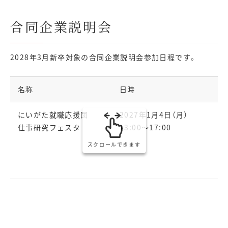
合同企業説明会
2028年3月新卒対象の合同企業説明会参加日程です。
名称
日時
にいがた就職応援団
2027年1月4日（月）
仕事研究フェスタ
13:00～17:00
〒
スクロールできます